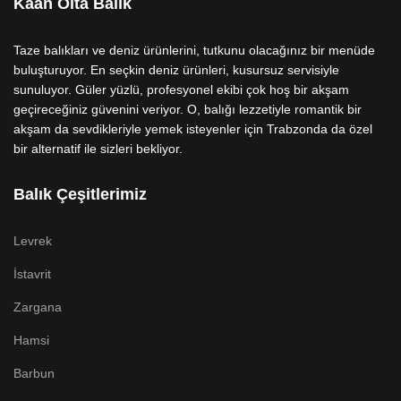
Kaan Olta Balık
Taze balıkları ve deniz ürünlerini, tutkunu olacağınız bir menüde
buluşturuyor. En seçkin deniz ürünleri, kusursuz servisiyle
sunuluyor. Güler yüzlü, profesyonel ekibi çok hoş bir akşam
geçireceğiniz güvenini veriyor. O, balığı lezzetiyle romantik bir
akşam da sevdikleriyle yemek isteyenler için Trabzonda da özel
bir alternatif ile sizleri bekliyor.
Balık Çeşitlerimiz
Levrek
İstavrit
Zargana
Hamsi
Barbun