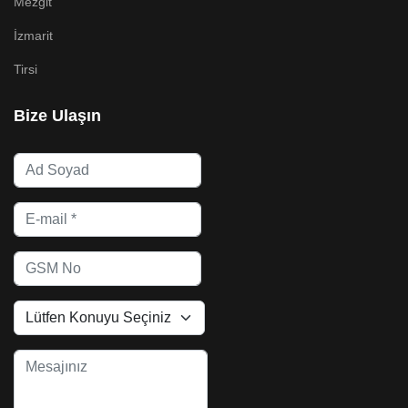
Mezgit
İzmarit
Tirsi
Bize Ulaşın