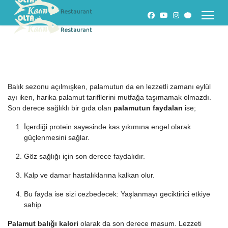
Balık sezonu açılmışken, palamutun da en lezzetli zamanı eylül
ayı iken, harika palamut tarifllerini mutfağa taşımamak olmazdı.
Son derece sağlıklı bir gıda olan
palamutun faydaları
ise;
İçerdiği protein sayesinde kas yıkımına engel olarak
güçlenmesini sağlar.
Göz sağlığı için son derece faydalıdır.
Kalp ve damar hastalıklarına kalkan olur.
Bu fayda ise sizi cezbedecek: Yaşlanmayı geciktirici etkiye
sahip
Palamut balığı kalori
olarak da son derece masum. Lezzeti