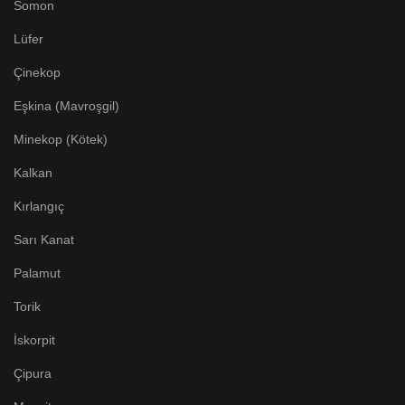
Somon
Lüfer
Çinekop
Eşkina (Mavroşgil)
Minekop (Kötek)
Kalkan
Kırlangıç
Sarı Kanat
Palamut
Torik
İskorpit
Çipura